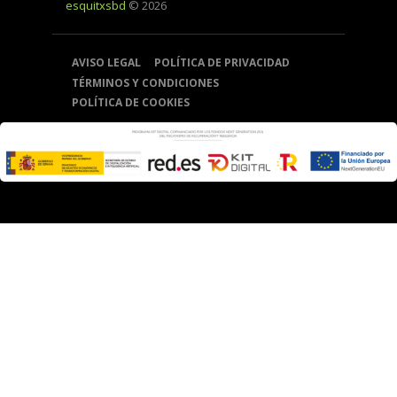
esquitxsbd
© 2026
AVISO LEGAL
POLÍTICA DE PRIVACIDAD
TÉRMINOS Y CONDICIONES
POLÍTICA DE COOKIES