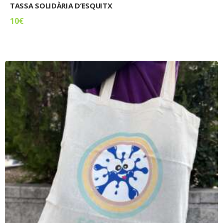
TASSA SOLIDÀRIA D’ESQUITX
10
€