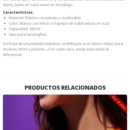
diario, tanto en casa como en el trabajo.
Características:
Material: Plástico resistente y reutilizable
Color: Blanco con letras y logotipo de Salpicadura en azul
Capacidad: 300 ml
Apto para lavavajillas
Disfruta de una bebida mientras contribuyes a un futuro mejor para
muchos niños y jóvenes. ¡Con cada vaso, estás marcando la
diferencia!
PRODUCTOS RELACIONADOS
Out of stock