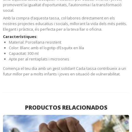
promovent la igualtat d’oportunitats, l’autonomia i la transformació
social.
Amb la compra d’aquesta tassa, col·labores directament en els
nostres projectes educatius i socials, millorant la vida dels més petits.
Elegant i pràctica, és perfecta per a la teva llar o oficina.
Característiques:
Material: Porcellana resistent
Color: Blanc amb el logotip d’Esquitx en lila
Capacitat: 300 ml
Apte per al rentaplats i microones
Comença el teu dia amb un gest solidari! Cada tassa contribueix a un
futur millor per a molts infants i joves en situació de vulnerabilitat.
PRODUCTOS RELACIONADOS