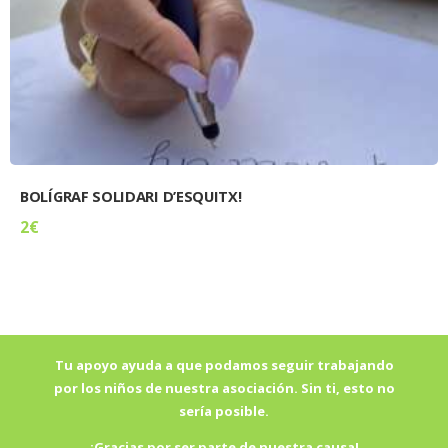
BOLÍGRAF SOLIDARI D’ESQUITX!
2
€
Tu apoyo ayuda a que podamos seguir trabajando
por los niños de nuestra asociación. Sin ti, esto no
sería posible.
¡Gracias por ser parte de nuestra causa!