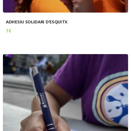
ADHESIU SOLIDARI D’ESQUITX
1
€