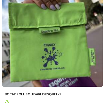
BOC’N’ ROLL SOLIDARI D’ESQUITX!
7
€