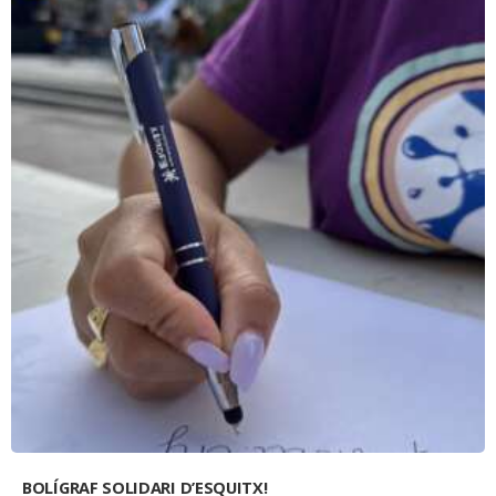
BOLÍGRAF SOLIDARI D’ESQUITX!