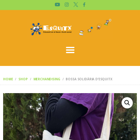
ESQUITX
QUIEN SOMOS?
TIENDA
CARRITO
ESPAÑOL
HOME
SHOP
MERCHANDISING
BOSSA SOLIDÀRIA D’ESQUITX