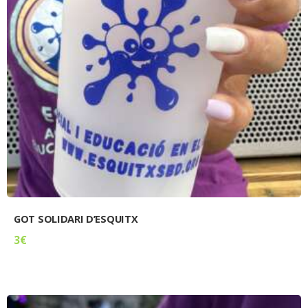
GOT SOLIDARI D’ESQUITX
3
€