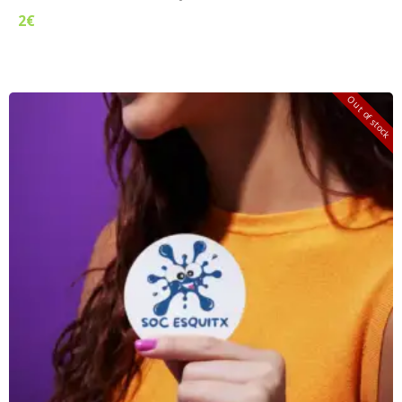
2
€
Out of stock