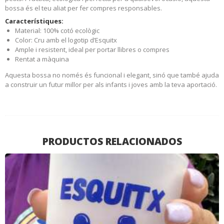
bossa és el teu aliat per fer compres responsables.
Característiques:
Material: 100% cotó ecològic
Color: Cru amb el logotip d’Esquitx
Ample i resistent, ideal per portar llibres o compres
Rentat a màquina
Aquesta bossa no només és funcional i elegant, sinó que també ajuda
a construir un futur millor per als infants i joves amb la teva aportació.
PRODUCTOS RELACIONADOS